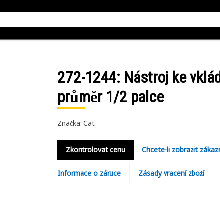
272-1244
: Nástroj ke vklá
průměr 1/2 palce
Značka: Cat
Zkontrolovat cenu
Chcete-li zobrazit zákaz
Informace o záruce
Zásady vracení zboží