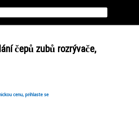
dání čepů zubů rozrývače,
nickou cenu, přihlaste se