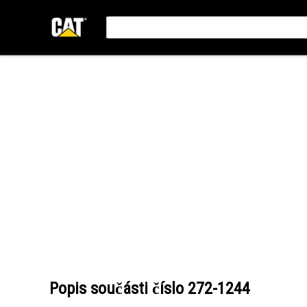
Popis součásti číslo
272-1244