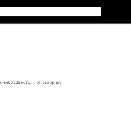
odí nebo zda existují možnosti opravy.