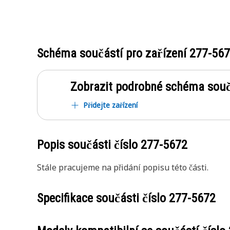
Schéma součástí pro zařízení
277-56
Zobrazit podrobné schéma souč
Přidejte zařízení
Popis součásti číslo
277-5672
Stále pracujeme na přidání popisu této části.
Specifikace součásti číslo
277-5672