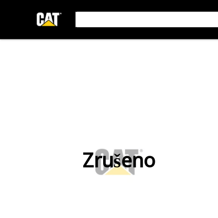
Zrušeno