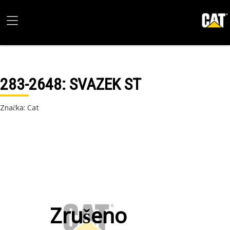
283-2648
: SVAZEK ST
Značka: Cat
Zrušeno