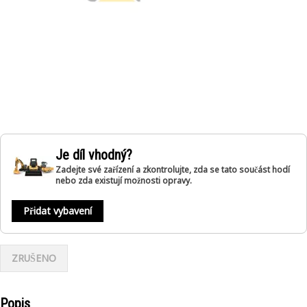
Je díl vhodný?
Zadejte své zařízení a zkontrolujte, zda se tato součást hodí
nebo zda existují možnosti opravy.
Přidat vybavení
ZRUŠENO
Popis