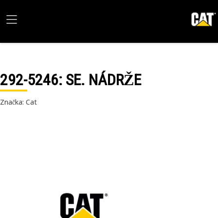
292-5246
: SE. NÁDRŽE
Značka: Cat