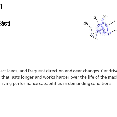
91
ástí
act loads, and frequent direction and gear changes. Cat dri
n that lasts longer and works harder over the life of the m
driving performance capabilities in demanding conditions.