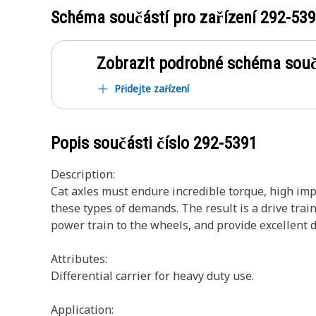
Schéma součástí pro zařízení
292-53
Zobrazit podrobné schéma souč
Přidejte zařízení
Popis součásti číslo
292-5391
Description:
Cat axles must endure incredible torque, high imp
these types of demands. The result is a drive trai
power train to the wheels, and provide excellent 
Attributes:
Differential carrier for heavy duty use.
Application: