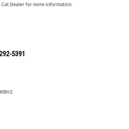
 Cat Dealer for more information.
292-5391
908H2