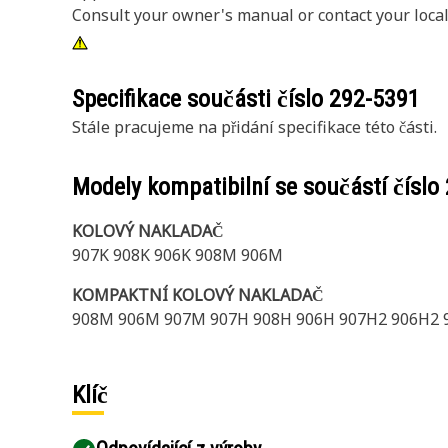
Consult your owner's manual or contact your local
Specifikace součásti číslo
292-5391
Stále pracujeme na přidání specifikace této části.
Modely kompatibilní se součástí číslo
KOLOVÝ NAKLADAČ
907K 908K 906K 908M 906M
KOMPAKTNÍ KOLOVÝ NAKLADAČ
908M 906M 907M 907H 908H 906H 907H2 906H2 
Klíč