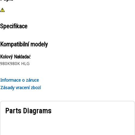
Specifikace
Kompatibilní modely
Kolový Nakladač
980K
980K HLG
Informace o záruce
Zásady vracení zboží
Parts Diagrams