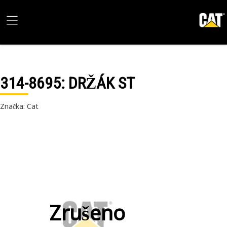
314-8695
: DRŽÁK ST
Značka: Cat
Zrušeno