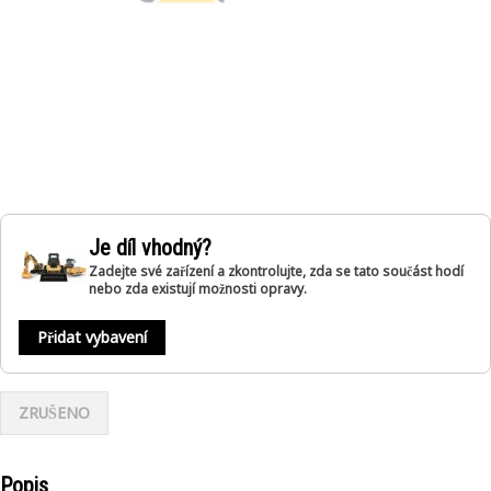
Je díl vhodný?
Zadejte své zařízení a zkontrolujte, zda se tato součást hodí
nebo zda existují možnosti opravy.
Přidat vybavení
ZRUŠENO
Popis