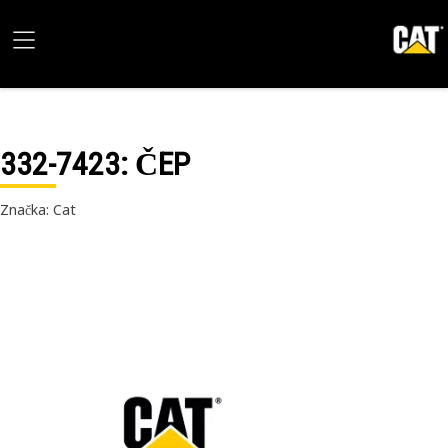
332-7423
: ČEP
Značka: Cat