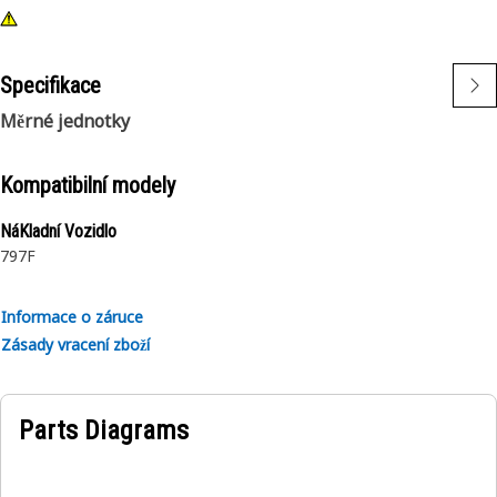
Specifikace
Měrné jednotky
Kompatibilní modely
NáKladní Vozidlo
797F
Informace o záruce
Zásady vracení zboží
Parts Diagrams