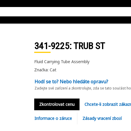
341-9225
: TRUB ST
Fluid Carrying Tube Assembly
Značka: Cat
Hodí se to? Nebo hledáte opravu?
Zadejte své zařízení a zkontrolujte, zda se tato součást h
Zkontrolovat cenu
Chcete-li zobrazit zákaz
Informace o záruce
Zásady vracení zboží