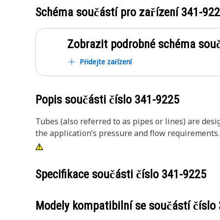
Schéma součástí pro zařízení
341-92
Zobrazit podrobné schéma souč
Přidejte zařízení
Popis součásti číslo
341-9225
Tubes (also referred to as pipes or lines) are des
the application’s pressure and flow requirements.
Specifikace součásti číslo
341-9225
Modely kompatibilní se součástí číslo