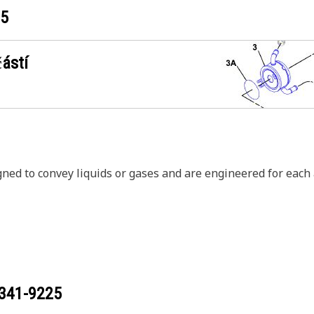
25
ástí
igned to convey liquids or gases and are engineered for each
341-9225