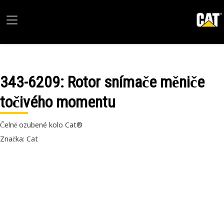
343-6209
: Rotor snímače měniče
točivého momentu
Čelně ozubené kolo Cat®
Značka: Cat