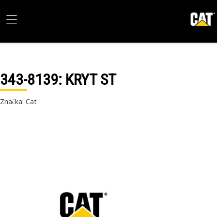
343-8139
: KRYT ST
Značka: Cat