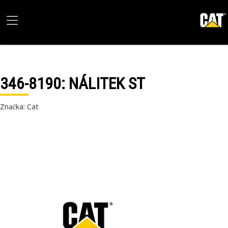
346-8190
: NÁLITEK ST
Značka: Cat