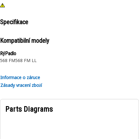
Specifikace
Kompatibilní modely
RýPadlo
568 FM
568 FM LL
Informace o záruce
Zásady vracení zboží
Parts Diagrams