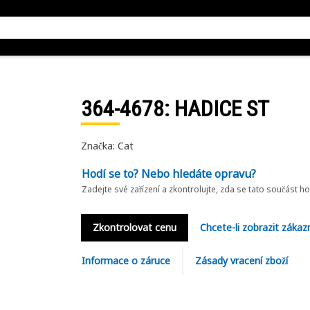
364-4678
: HADICE ST
Značka: Cat
Hodí se to? Nebo hledáte opravu?
Zadejte své zařízení a zkontrolujte, zda se tato součást h
Zkontrolovat cenu
Chcete-li zobrazit zákaz
Informace o záruce
Zásady vracení zboží