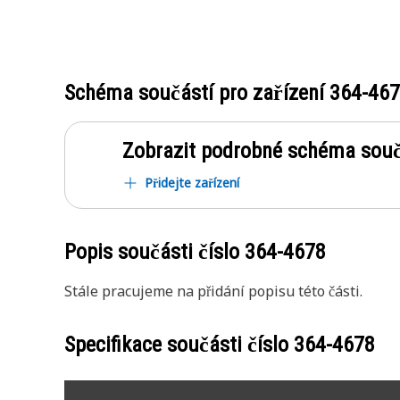
Schéma součástí pro zařízení
364-46
Zobrazit podrobné schéma souč
Přidejte zařízení
Popis součásti číslo
364-4678
Stále pracujeme na přidání popisu této části.
Specifikace součásti číslo
364-4678