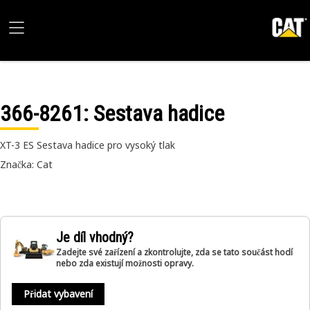
366-8261
: Sestava hadice
XT-3 ES Sestava hadice pro vysoký tlak
Značka: Cat
Je díl vhodný?
Zadejte své zařízení a zkontrolujte, zda se tato součást hodí
nebo zda existují možnosti opravy.
Přidat vybavení