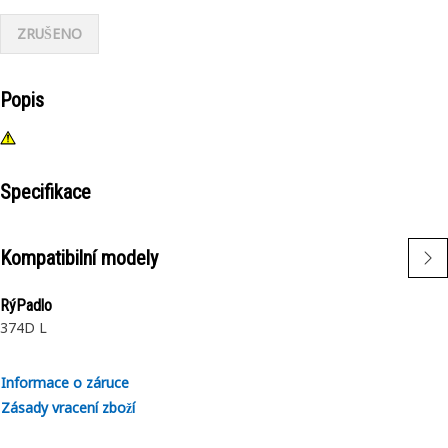
ZRUŠENO
Popis
Specifikace
Kompatibilní modely
RýPadlo
374D L
Informace o záruce
Zásady vracení zboží