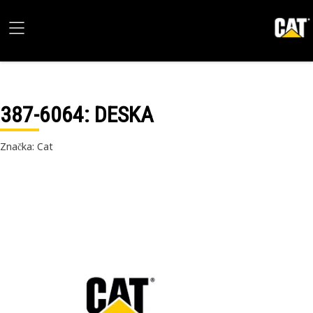
387-6064
: DESKA
Značka: Cat