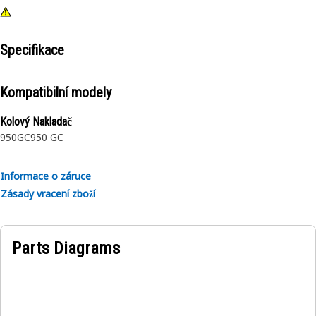
Specifikace
Kompatibilní modely
Kolový Nakladač
950GC
950 GC
Informace o záruce
Zásady vracení zboží
Parts Diagrams