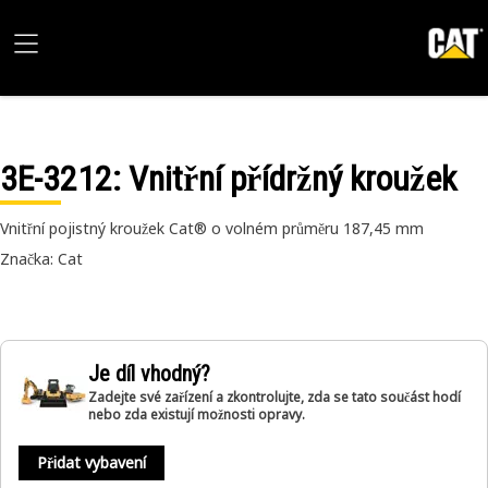
3E-3212
: Vnitřní přídržný kroužek
Vnitřní pojistný kroužek Cat® o volném průměru 187,45 mm
Značka: Cat
Je díl vhodný?
Zadejte své zařízení a zkontrolujte, zda se tato součást hodí
nebo zda existují možnosti opravy.
Přidat vybavení