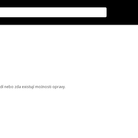
odí nebo zda existují možnosti opravy.