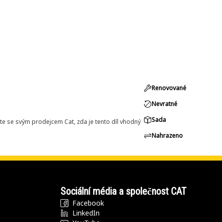
Renovované
Nevratné
Sada
e se svým prodejcem Cat, zda je tento díl vhodný
Nahrazeno
Sociální média a společnost CAT
Facebook
LinkedIn