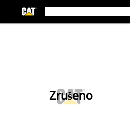
Zrušeno