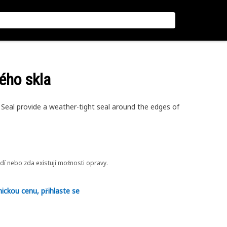
ého skla
Seal provide a weather-tight seal around the edges of
odí nebo zda existují možnosti opravy.
nickou cenu, přihlaste se