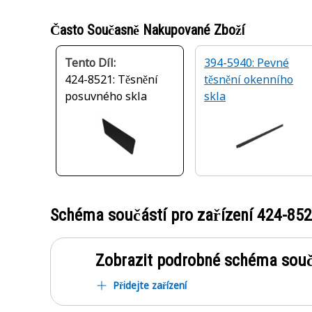
Často Současně Nakupované Zboží
Tento Díl:
394-5940: Pevné
424-8521: Těsnění
těsnění okenního
posuvného skla
skla
Schéma součástí pro zařízení
424-85
Zobrazit podrobné schéma souč
Přidejte zařízení