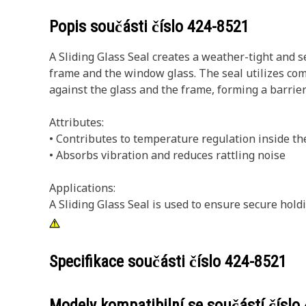
Popis součásti číslo
424-8521
A Sliding Glass Seal creates a weather-tight and 
frame and the window glass. The seal utilizes comp
against the glass and the frame, forming a barrie
Attributes:
• Contributes to temperature regulation inside th
• Absorbs vibration and reduces rattling noise
Applications:
A Sliding Glass Seal is used to ensure secure hol
Specifikace součásti číslo
424-8521
Modely kompatibilní se součástí číslo