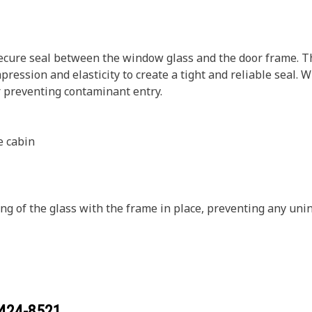
secure seal between the window glass and the door frame. The
ression and elasticity to create a tight and reliable seal. 
r preventing contaminant entry.
e cabin
ding of the glass with the frame in place, preventing any u
424-8521