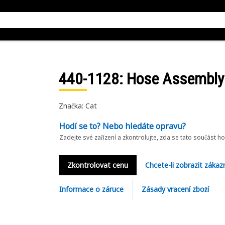
440-1128
: Hose Assembly
Značka: Cat
Hodí se to? Nebo hledáte opravu?
Zadejte své zařízení a zkontrolujte, zda se tato součást h
Zkontrolovat cenu
Chcete-li zobrazit zákaz
Informace o záruce
Zásady vracení zboží