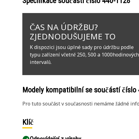
Specifikace součásti číslo
440-1128
ČAS NA ÚDRŽBU?
ZJEDNODUŠUJEME TO
K dispozici jsou úplné sady pro údržbu podle
typu zařízení včetně 250, 500 a 1000hodinových
intervalů.
Modely kompatibilní se součástí číslo
Pro tuto součást v současnosti nemáme žádné info
Klíč