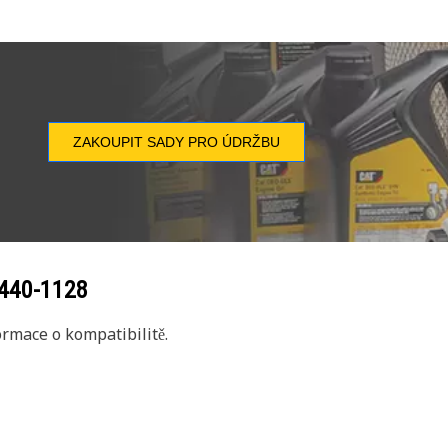
ZAKOUPIT SADY PRO ÚDRŽBU
440-1128
rmace o kompatibilitě.