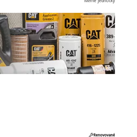
Měrné jednotky
Renovované