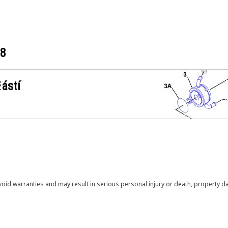
28
ástí
void warranties and may result in serious personal injury or death, property