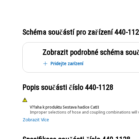
Schéma součástí pro zařízení
440-11
Zobrazit podrobné schéma souč
Přidejte zařízení
Popis součásti číslo
440-1128
V??aha k produktu Sestava hadice CatΠ
Improper selections of hose and coupling combinations will 
Zobrazit Více