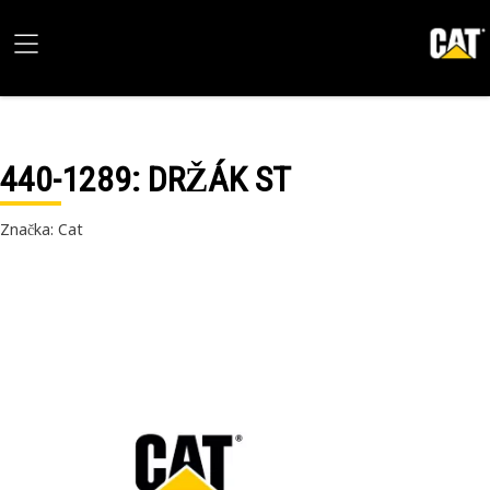
440-1289
: DRŽÁK ST
Značka: Cat