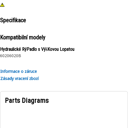
Specifikace
Kompatibilní modely
Hydraulické RýPadlo s VýšKovou Lopatou
6020
6020B
Informace o záruce
Zásady vracení zboží
Parts Diagrams