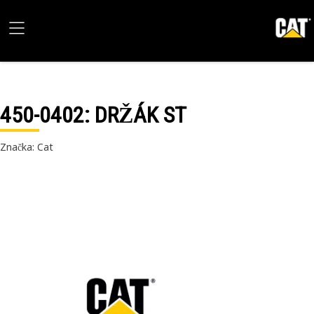
450-0402
: DRŽÁK ST
Značka: Cat