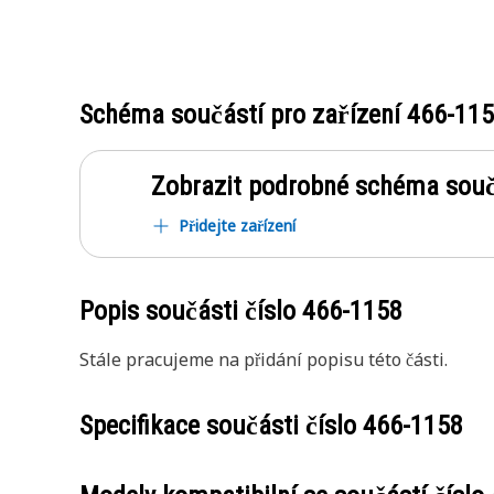
Schéma součástí pro zařízení
466-11
Zobrazit podrobné schéma souč
Přidejte zařízení
Popis součásti číslo
466-1158
Stále pracujeme na přidání popisu této části.
Specifikace součásti číslo
466-1158