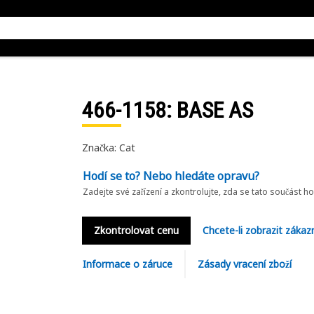
466-1158
: BASE AS
Značka: Cat
Hodí se to? Nebo hledáte opravu?
Zadejte své zařízení a zkontrolujte, zda se tato součást h
Zkontrolovat cenu
Chcete-li zobrazit zákaz
Informace o záruce
Zásady vracení zboží