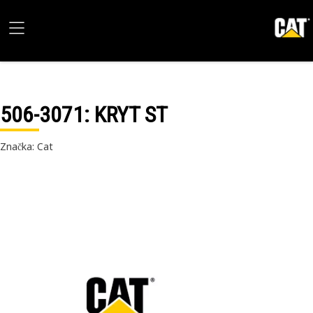
506-3071
: KRYT ST
Značka: Cat