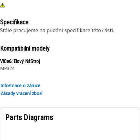
Specifikace
Stále pracujeme na přidání specifikace této části.
Kompatibilní modely
VíCeúčElový NáStroj
MP324
Informace o záruce
Zásady vracení zboží
Parts Diagrams