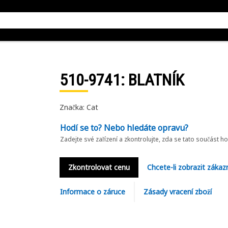
510-9741
: BLATNÍK
Značka: Cat
Hodí se to? Nebo hledáte opravu?
Zadejte své zařízení a zkontrolujte, zda se tato součást h
Zkontrolovat cenu
Chcete-li zobrazit zákaz
Informace o záruce
Zásady vracení zboží