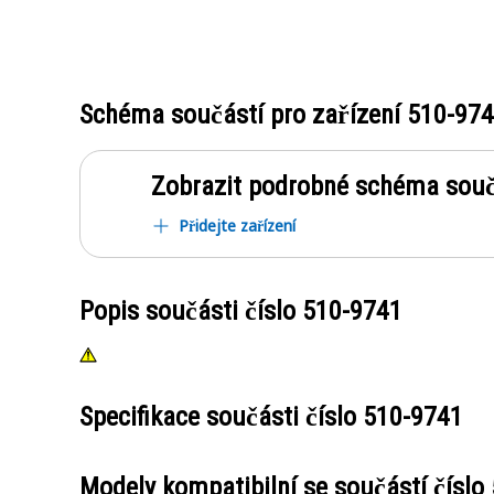
Schéma součástí pro zařízení
510-97
Zobrazit podrobné schéma souč
Přidejte zařízení
Popis součásti číslo
510-9741
Specifikace součásti číslo
510-9741
Modely kompatibilní se součástí číslo