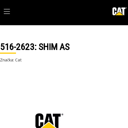
516-2623
: SHIM AS
Značka: Cat