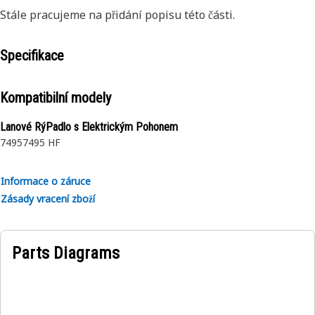
Stále pracujeme na přidání popisu této části.
Specifikace
Kompatibilní modely
Lanové RýPadlo s Elektrickým Pohonem
7495
7495 HF
Informace o záruce
Zásady vracení zboží
Parts Diagrams