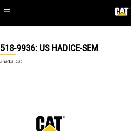
518-9936
: US HADICE-SEM
Značka: Cat