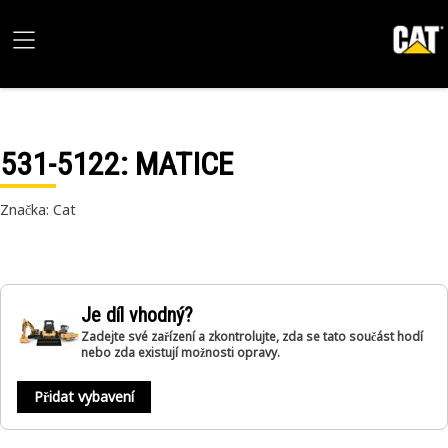
531-5122
: MATICE
Značka: Cat
Je díl vhodný?
Zadejte své zařízení a zkontrolujte, zda se tato součást hodí
nebo zda existují možnosti opravy.
Přidat vybavení