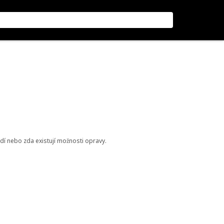
odí nebo zda existují možnosti opravy.