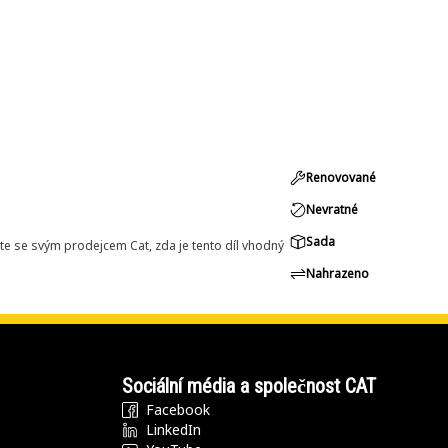
Renovované
Nevratné
Sada
e se svým prodejcem Cat, zda je tento díl vhodný
Nahrazeno
Sociální média a společnost CAT
Facebook
LinkedIn