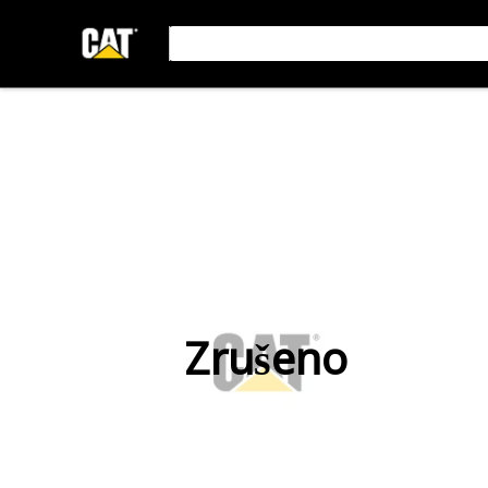
Zrušeno