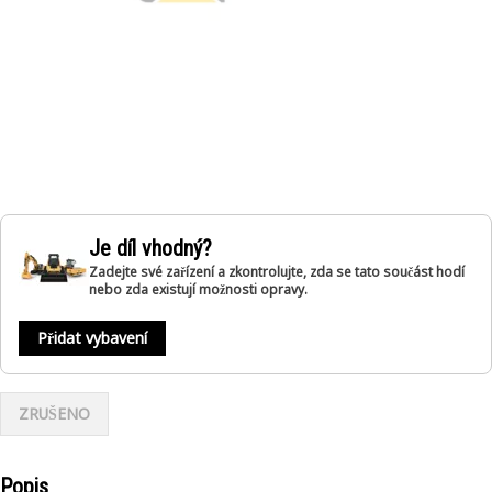
Je díl vhodný?
Zadejte své zařízení a zkontrolujte, zda se tato součást hodí
nebo zda existují možnosti opravy.
Přidat vybavení
ZRUŠENO
Popis