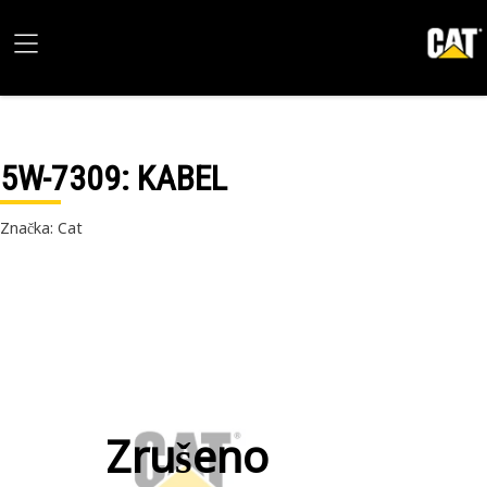
5W-7309
: KABEL
Značka: Cat
Zrušeno