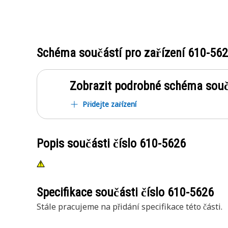
Schéma součástí pro zařízení
610-56
Zobrazit podrobné schéma souč
Přidejte zařízení
Popis součásti číslo
610-5626
Specifikace součásti číslo
610-5626
Stále pracujeme na přidání specifikace této části.