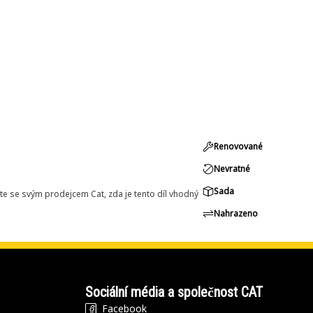
Renovované
Nevratné
Sada
e se svým prodejcem Cat, zda je tento díl vhodný
Nahrazeno
Sociální média a společnost CAT
Facebook