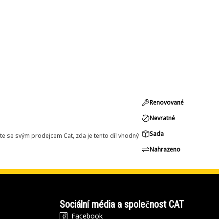
Renovované
Nevratné
Sada
e se svým prodejcem Cat, zda je tento díl vhodný
Nahrazeno
Sociální média a společnost CAT
Facebook