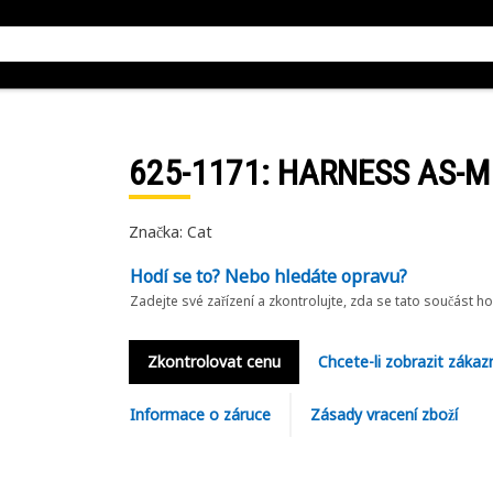
625-1171
: HARNESS AS-M
Značka: Cat
Hodí se to? Nebo hledáte opravu?
Zadejte své zařízení a zkontrolujte, zda se tato součást h
Zkontrolovat cenu
Chcete-li zobrazit zákaz
Informace o záruce
Zásady vracení zboží