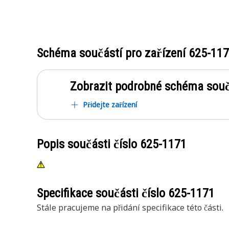
Schéma součástí pro zařízení
625-11
Zobrazit podrobné schéma souč
Přidejte zařízení
Popis součásti číslo
625-1171
Specifikace součásti číslo
625-1171
Stále pracujeme na přidání specifikace této části.