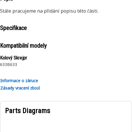
Stále pracujeme na přidání popisu této části.
Specifikace
Kompatibilní modely
Kolový Skrejpr
633B
633
Informace o záruce
Zásady vracení zboží
Parts Diagrams