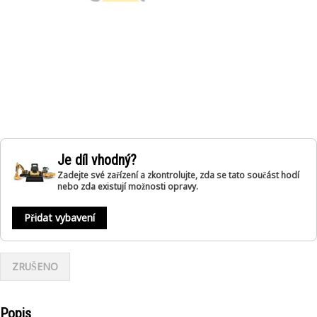
Je díl vhodný?
Zadejte své zařízení a zkontrolujte, zda se tato součást hodí
nebo zda existují možnosti opravy.
Přidat vybavení
ZRUŠENO
Popis