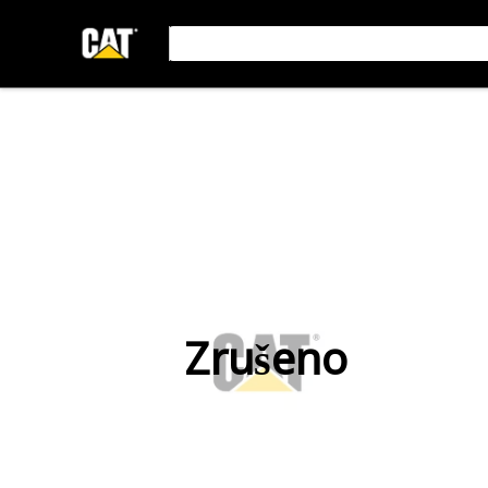
Zrušeno