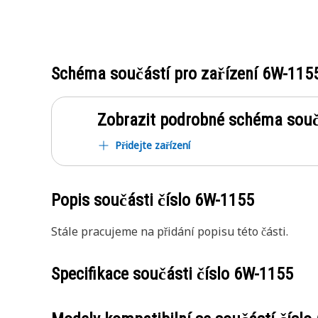
Schéma součástí pro zařízení
6W-115
Zobrazit podrobné schéma souč
Přidejte zařízení
Popis součásti číslo
6W-1155
Stále pracujeme na přidání popisu této části.
Specifikace součásti číslo
6W-1155