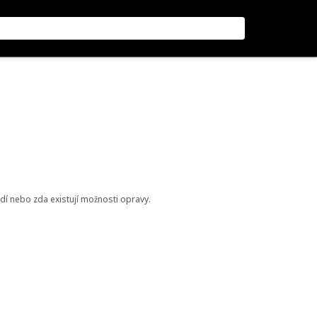
odí nebo zda existují možnosti opravy.