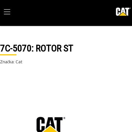
7C-5070
: ROTOR ST
Značka: Cat