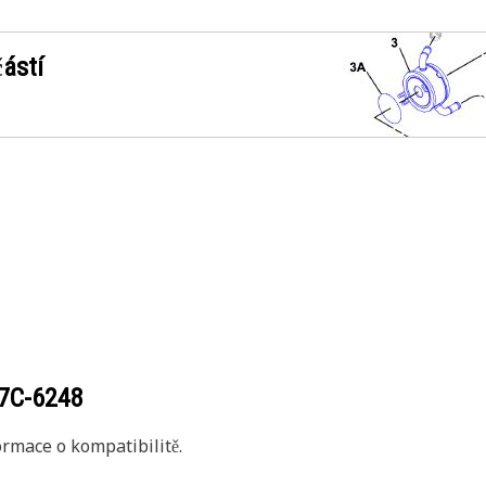
ástí
7C-6248
rmace o kompatibilitě.