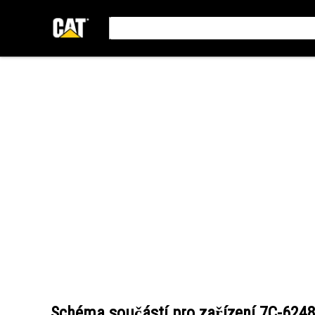
Schéma součástí pro zařízení
7C-624