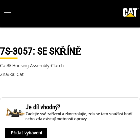
7S-3057
: SE SKŘÍNĚ
Cat® Housing Assembly-Clutch
Značka: Cat
Je díl vhodný?
Zadejte své zařízení a zkontrolujte, zda se tato součást hodí
nebo zda existují možnosti opravy.
Přidat vybavení