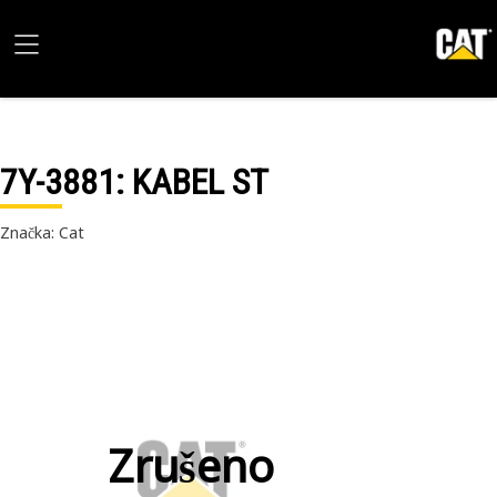
7Y-3881
: KABEL ST
Značka: Cat
Zrušeno