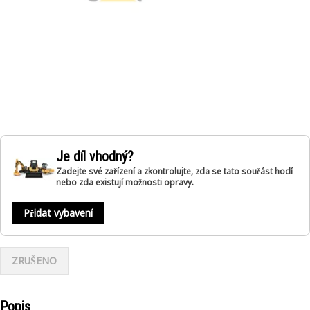
Je díl vhodný?
Zadejte své zařízení a zkontrolujte, zda se tato součást hodí
nebo zda existují možnosti opravy.
Přidat vybavení
ZRUŠENO
Popis