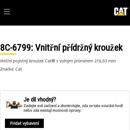
8C-6799
: Vnitřní přídržný kroužek
Vnitřní pojistný kroužek Cat® s volným průměrem 216,03 mm
Značka: Cat
Je díl vhodný?
Zadejte své zařízení a zkontrolujte, zda se tato součást hodí
nebo zda existují možnosti opravy.
Přidat vybavení