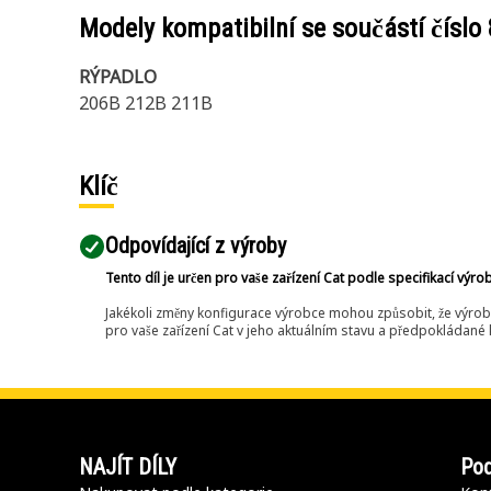
Modely kompatibilní se součástí číslo
RÝPADLO
206B 212B 211B
Klíč
Odpovídající z výroby
Tento díl je určen pro vaše zařízení Cat podle specifikací výro
Jakékoli změny konfigurace výrobce mohou způsobit, že výrob
pro vaše zařízení Cat v jeho aktuálním stavu a předpokládané k
NAJÍT DÍLY
Pod