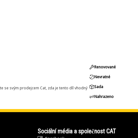
Renovované
Nevratné
Sada
e se svým prodejcem Cat, zda je tento díl vhodný
Nahrazeno
Sociální média a společnost CAT