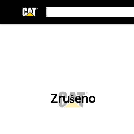
Zrušeno