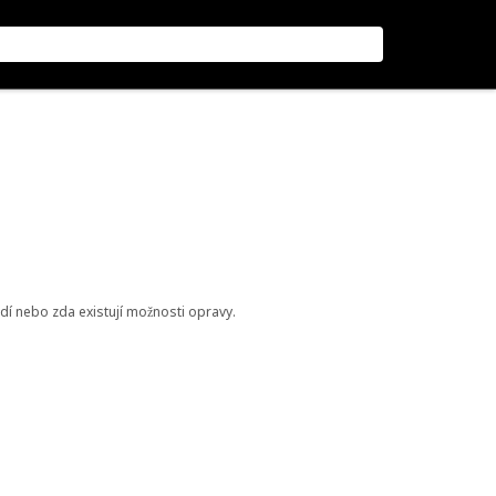
odí nebo zda existují možnosti opravy.