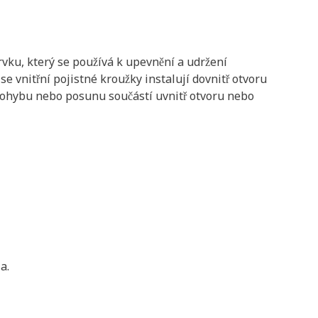
rvku, který se používá k upevnění a udržení
se vnitřní pojistné kroužky instalují dovnitř otvoru
 pohybu nebo posunu součástí uvnitř otvoru nebo
a.