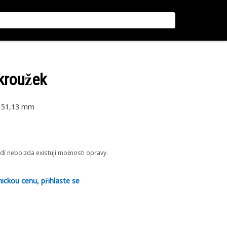
 kroužek
 151,13 mm
odí nebo zda existují možnosti opravy.
nickou cenu, přihlaste se