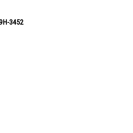
9H-3452