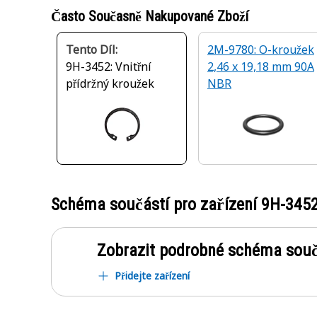
Často Současně Nakupované Zboží
Tento Díl:
2M-9780: O-kroužek
9H-3452: Vnitřní
2,46 x 19,18 mm 90A
přídržný kroužek
NBR
Schéma součástí pro zařízení
9H-345
Zobrazit podrobné schéma souč
Přidejte zařízení