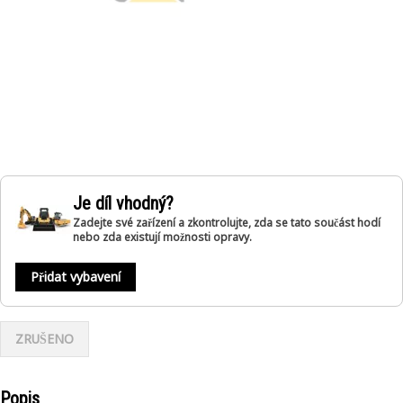
Je díl vhodný?
Zadejte své zařízení a zkontrolujte, zda se tato součást hodí
nebo zda existují možnosti opravy.
Přidat vybavení
ZRUŠENO
Popis