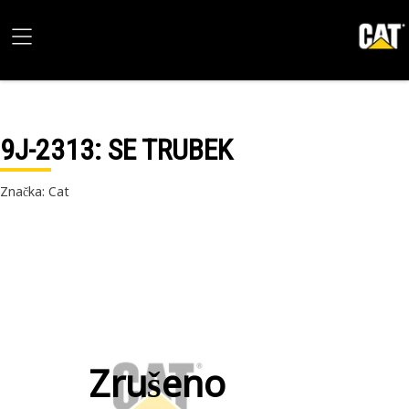
9J-2313
: SE TRUBEK
Značka: Cat
Zrušeno