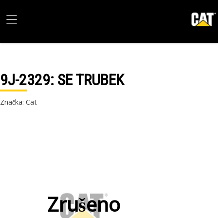
9J-2329
: SE TRUBEK
Značka: Cat
Zrušeno