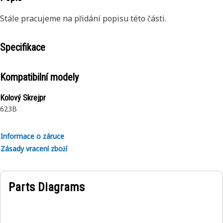
Stále pracujeme na přidání popisu této části.
Specifikace
Kompatibilní modely
Kolový Skrejpr
623B
Informace o záruce
Zásady vracení zboží
Parts Diagrams