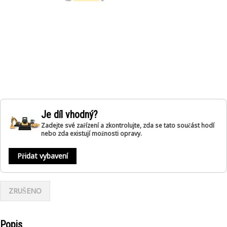
Je díl vhodný?
Zadejte své zařízení a zkontrolujte, zda se tato součást hodí
nebo zda existují možnosti opravy.
Přidat vybavení
ZRUŠENO
Popis