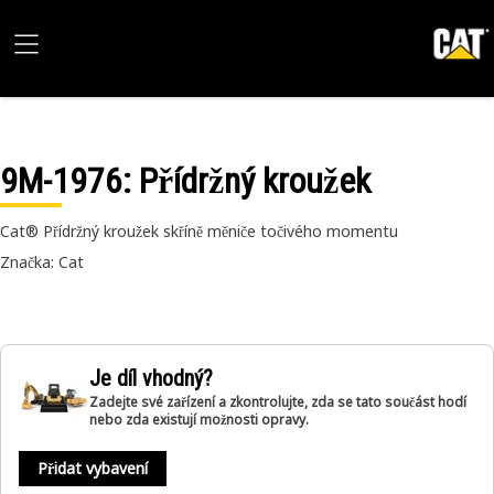
9M-1976
: Přídržný kroužek
Cat® Přídržný kroužek skříně měniče točivého momentu
Značka: Cat
Je díl vhodný?
Zadejte své zařízení a zkontrolujte, zda se tato součást hodí
nebo zda existují možnosti opravy.
Přidat vybavení