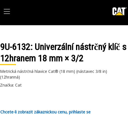
9U-6132
: Univerzální nástrčný klíč s
12hranem 18 mm × 3/2
Metrická nástrčná hlavice Cat® (18 mm) (nástavec 3/8 in)
(12hranná)
Značka: Cat
Chcete-li zobrazit zákaznickou cenu, přihlaste se