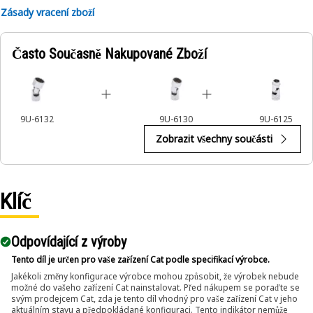
Zásady vracení zboží
Často Současně Nakupované Zboží
9U-6132
9U-6130
9U-6125
Zobrazit všechny součásti
Klíč
Odpovídající z výroby
Tento díl je určen pro vaše zařízení Cat podle specifikací výrobce.
Jakékoli změny konfigurace výrobce mohou způsobit, že výrobek nebude
možné do vašeho zařízení Cat nainstalovat. Před nákupem se poraďte se
svým prodejcem Cat, zda je tento díl vhodný pro vaše zařízení Cat v jeho
aktuálním stavu a předpokládané konfiguraci. Tento indikátor nemůže