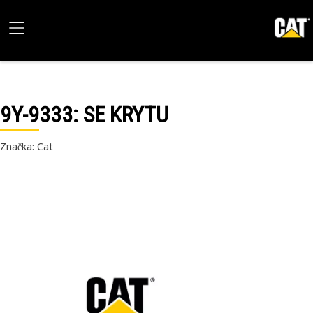
9Y-9333
: SE KRYTU
Značka: Cat