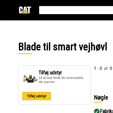
Blade til smart vejhøvl
1
-
0
af
0
Tilføj udstyr
Så du kan finde de reservedele,
der passer.
Tilføj udstyr
Nøgle
Fabrik