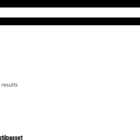
results
stilpasset