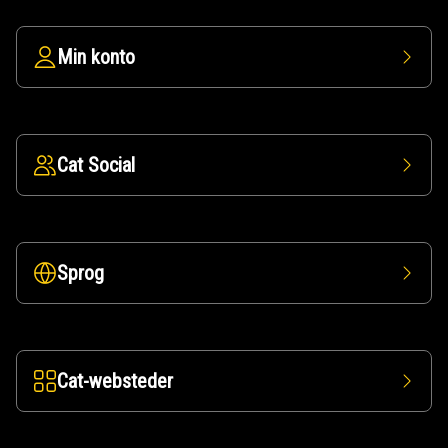
Min konto
Cat Social
Sprog
Cat-websteder