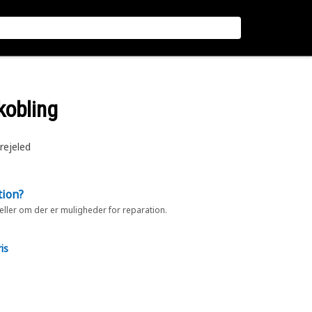
kobling
rejeled
tion?
 eller om der er muligheder for reparation.
is