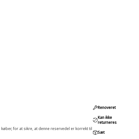
Renoveret
Kan ikke
returneres
øber, for at sikre, at denne reservedel er korrekt til
Sæt