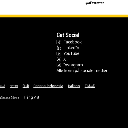
Erstattet
Cat Social
Facebook
LinkedIn
YouTube
X
Instagram
Alle konti på sociale medier
νικά
עברית
हिन्दी
Bahasa Indonesia
Italiano
日本語
аїнська Мова
Tiếng Việt