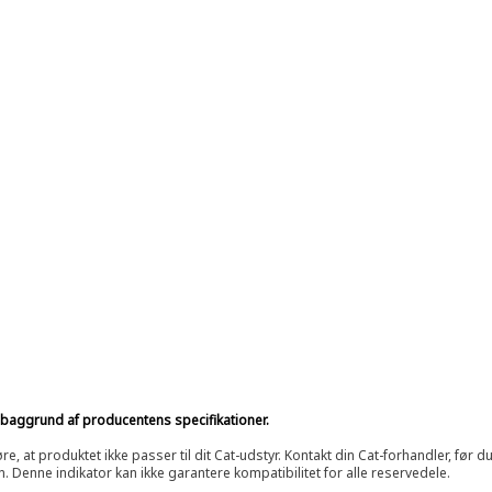
på baggrund af producentens specifikationer.
at produktet ikke passer til dit Cat-udstyr. Kontakt din Cat-forhandler, før du k
n. Denne indikator kan ikke garantere kompatibilitet for alle reservedele.