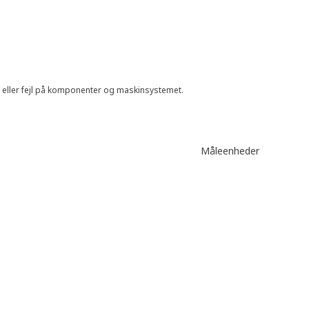
e eller fejl på komponenter og maskinsystemet.
Måleenheder