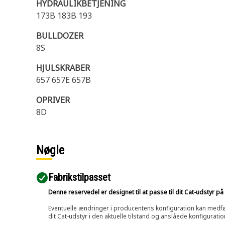
HYDRAULIKBETJENING
173B 183B 193
BULLDOZER
8S
HJULSKRABER
657 657E 657B
OPRIVER
8D
Nøgle
Fabrikstilpasset
Denne reservedel er designet til at passe til dit Cat-udstyr 
Eventuelle ændringer i producentens konfiguration kan medføre, 
dit Cat-udstyr i den aktuelle tilstand og anslåede konfiguratio