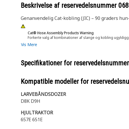
Beskrivelse af reservedelsnummer
068
Genanvendelig Cat-kobling (JIC) – 90 graders hun
Cat® Hose Assembly Products Warning
Forkerte valg af kombinationer af slange og kobling ugyldigg
Vis Mere
Specifikationer for reservedelsnumme
Kompatible modeller for reservedels
LARVEBÅNDSDOZER
D8K D9H
HJULTRAKTOR
657E 651E