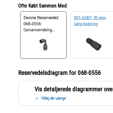
Ofte Købt Sammen Med
Denne Reservedel:
001-6287: 70 mm
068-0556:
lang kobling
Genanvendelig
kobling
Reservedelsdiagram for
068-0556
Vis detaljerede diagrammer ove
Tilføj dit udstyr