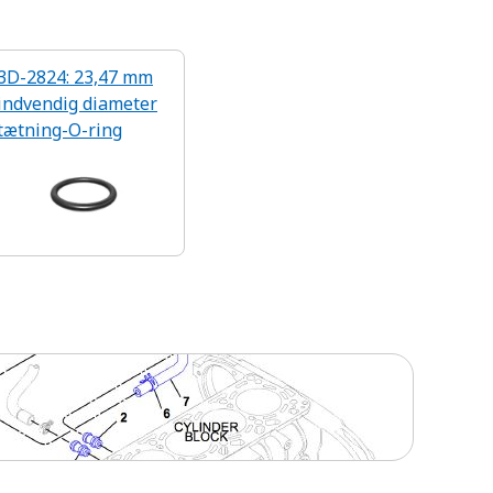
3D-2824: 23,47 mm
indvendig diameter
tætning-O-ring