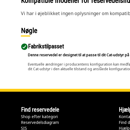
Kompatible modeller for reservedels
Vi har i øjeblikket ingen oplysninger om kompatibi
Nøgle
Fabrikstilpasset
Denne reservedel er designet til at passe til dit Cat-udstyr 
Eventuelle ændringer i producentens konfiguration kan medføre, 
dit Cat-udstyr i den aktuelle tilstand og anslåede konfiguratio
Find reservedele
Hjæl
Shop efter kategori
Konta
Reservedelsdiagram
Find d
SIS
Hjælp