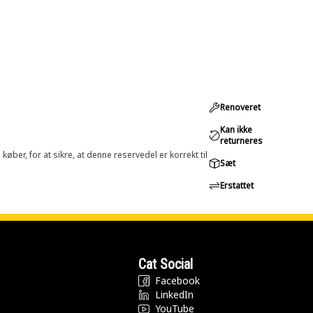
Renoveret
Kan ikke
returneres
øber, for at sikre, at denne reservedel er korrekt til
Sæt
Erstattet
Cat Social
Facebook
LinkedIn
YouTube