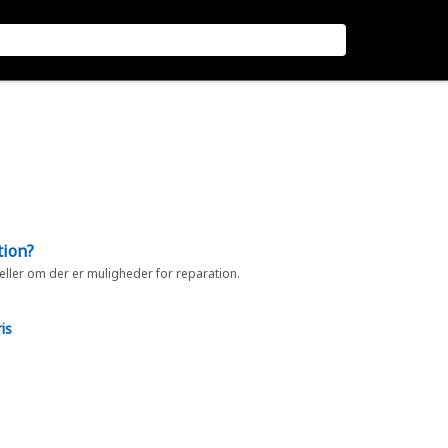
tion?
 eller om der er muligheder for reparation.
is