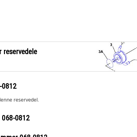
r reservedele
-0812
 denne reservedel.
r
068-0812